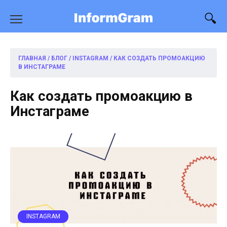
Перейти
к
содержанию
ГЛАВНАЯ
/
БЛОГ
/
INSTAGRAM
/
КАК СОЗДАТЬ ПРОМОАКЦИЮ
В ИНСТАГРАМЕ
Как создать промоакцию в
Инстаграме
INSTAGRAM