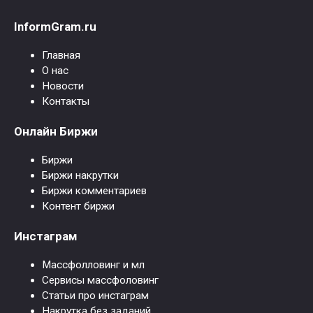
InformGram.ru
Главная
О нас
Новости
Контакты
Онлайн Биржи
Биржи
Биржи накрутки
Биржи комментариев
Контент биржи
Инстаграм
Массфолловинг и мл
Сервисы массфоловинг
Статьи про инстаграм
Накрутка без заданий