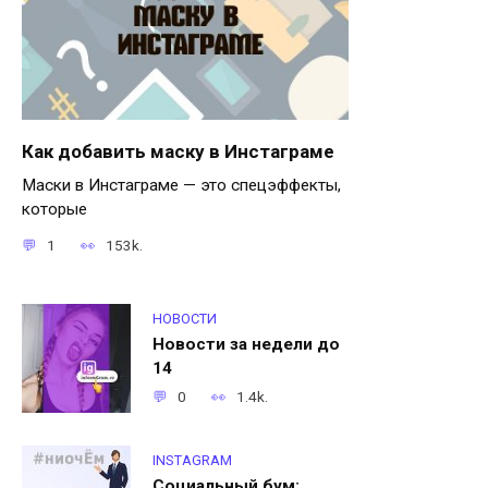
Как добавить маску в Инстаграме
Маски в Инстаграме — это спецэффекты,
которые
1
153k.
НОВОСТИ
Новости за недели до
14
0
1.4k.
INSTAGRAM
Социальный бум: