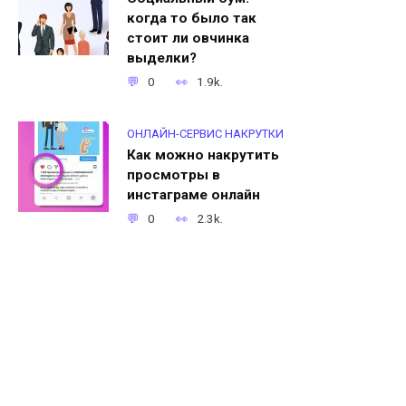
когда то было так
стоит ли овчинка
выделки?
0
1.9k.
ОНЛАЙН-СЕРВИС НАКРУТКИ
Как можно накрутить
просмотры в
инстаграме онлайн
0
2.3k.