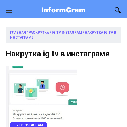
Перейти
к
содержанию
ГЛАВНАЯ
/
РАСКРУТКА
/
IG TV INSTAGRAM
/
НАКРУТКА IG TV В
ИНСТАГРАМЕ
Накрутка ig tv в инстаграме
IG TV INSTAGRAM