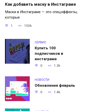
Как добавить маску в Инстаграме
Маски в Инстаграме — это спецэффекты,
которые
1
153k.
СЕРВИС
Купить 100
подписчиков в
инстаграме
0
1.2k.
НОВОСТИ
Обновления февраль
0
1.4k.