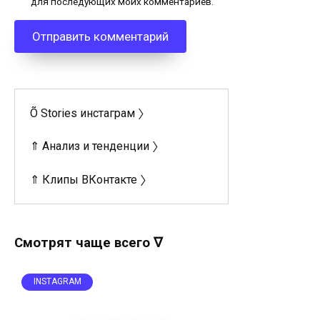
для последующих моих комментариев.
Õ Stories инстаграм 〉
⇑ Анализ и тенденции 〉
⇑ Клипы ВКонтакте 〉
Смотрят чаще всего ∇
INSTAGRAM