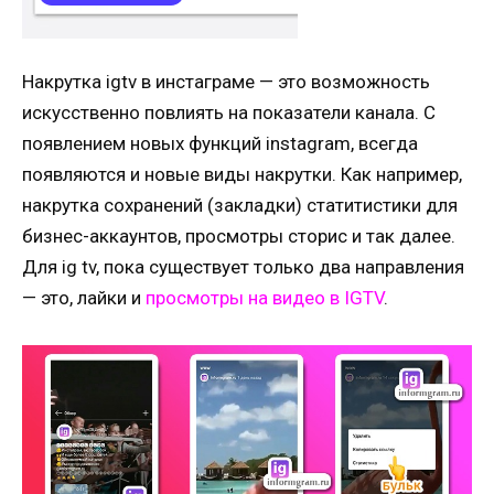
Накрутка igtv в инстаграме — это возможность
искусственно повлиять на показатели канала. С
появлением новых функций instagram, всегда
появляются и новые виды накрутки. Как например,
накрутка сохранений (закладки) статитистики для
бизнес-аккаунтов, просмотры сторис и так далее.
Для ig tv, пока существует только два направления
— это, лайки и
просмотры на видео в IGTV
.