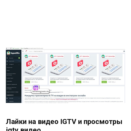
Лайки на видео IGTV и просмотры
igtv видео